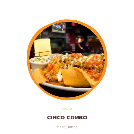
CINCO COMBO
meat
,
sauce