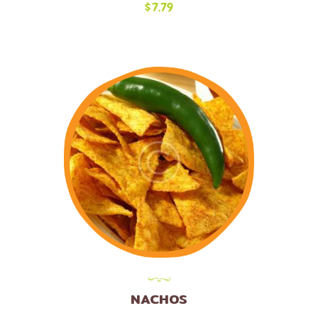
$
7.79
NACHOS