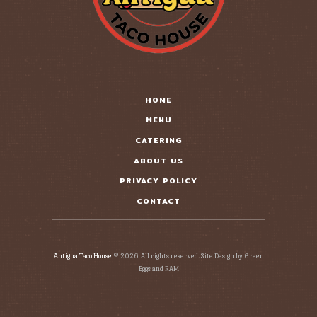
HOME
MENU
CATERING
ABOUT US
PRIVACY POLICY
CONTACT
Antigua Taco House
© 2026. All rights reserved. Site Design by Green
Eggs and RAM